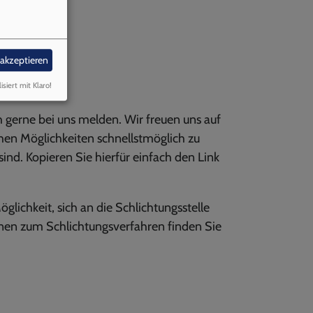
 akzeptieren
isiert mit Klaro!
 gerne bei uns melden. Wir freuen uns auf
hen Möglichkeiten schnellstmöglich zu
sind. Kopieren Sie hierfür einfach den Link
öglichkeit, sich an die Schlichtungsstelle
nen zum Schlichtungsverfahren finden Sie