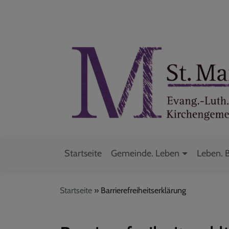
Direkt
zum
Inhalt
Startseite
Gemeinde. Leben
Leben. 
Hauptnavigation
Startseite
Barrierefreiheitserklärung