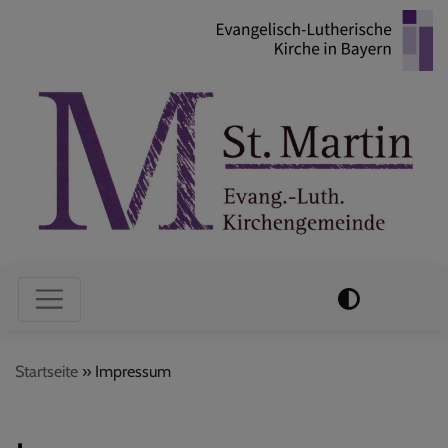
Direkt
zum
Inhalt
Hauptnavigation
Startseite
Impressum