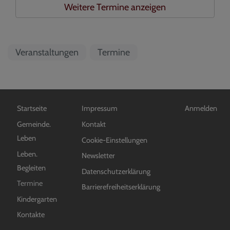
Weitere Termine anzeigen
Veranstaltungen
Termine
Hauptnavigation
Fußbereichsmenü
Benutzermen
Startseite
Impressum
Anmelden
Gemeinde.
Kontakt
Leben
Cookie-Einstellungen
Leben.
Newsletter
Begleiten
Datenschutzerklärung
Termine
Barrierefreiheitserklärung
Kindergarten
Kontakte