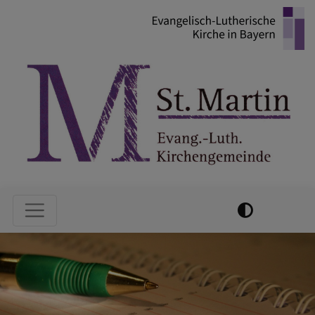
Direkt
zum
Inhalt
Hauptnavigation