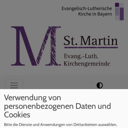
Direkt
zum
Inhalt
Hauptnavigation
Verwendung von
personenbezogenen Daten und
Startseite
Pfarrerin
Cookies
Bitte die Dienste und Anwendungen von Drittanbietern auswählen,