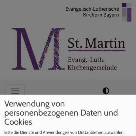
Direkt
zum
Inhalt
Hauptnavigation
Verwendung von
personenbezogenen Daten und
Startseite
Taufe
Cookies
Bitte die Dienste und Anwendungen von Drittanbietern auswählen,